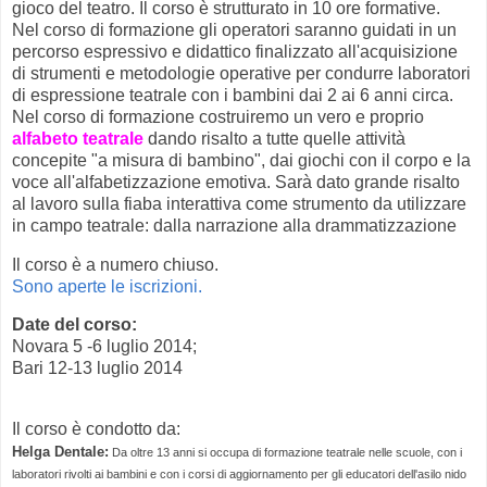
gioco del teatro. Il corso è strutturato in 10 ore formative.
Nel corso di formazione gli operatori saranno guidati in un
percorso espressivo e didattico finalizzato all'acquisizione
di strumenti e metodologie operative per condurre laboratori
di espressione teatrale con i bambini dai 2 ai 6 anni circa.
Nel corso di formazione costruiremo un vero e proprio
alfabeto teatrale
dando risalto a tutte quelle attività
concepite "a misura di bambino", dai giochi con il corpo e la
voce all'alfabetizzazione emotiva. Sarà dato grande risalto
al lavoro sulla fiaba interattiva come strumento da utilizzare
in campo teatrale: dalla narrazione alla drammatizzazione
Il corso è a numero chiuso.
Sono aperte le iscrizioni.
Date del corso:
Novara 5 -6 luglio 2014;
Bari 12-13 luglio 2014
Il corso è condotto da:
Helga Dentale:
Da oltre 13 anni si occupa di formazione teatrale nelle scuole, con i
laboratori rivolti ai bambini e con i corsi di aggiornamento per gli educatori dell'asilo nido