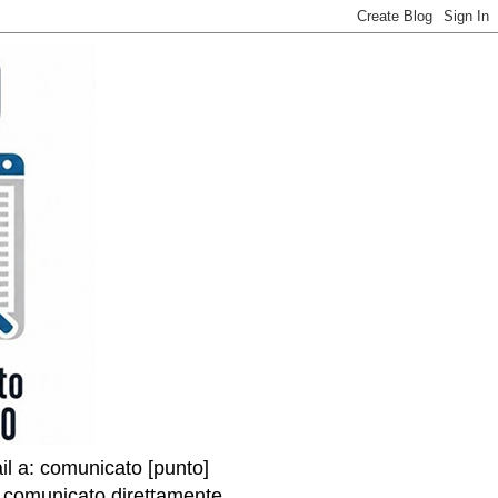
il a: comunicato [punto]
l comunicato direttamente