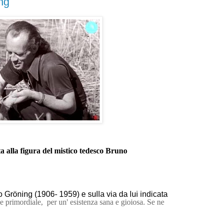
ng
 alla figura del mistico tedesco Bruno
o Gröning (1906- 1959) e sulla via da lui indicata
ale primordiale, per un' esistenza sana e gioiosa. Se ne