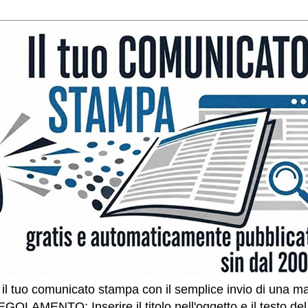
l tuo comunicato stampa con il semplice invio di una ma
GOLAMENTO: Inserire il titolo nell'oggetto e il testo de