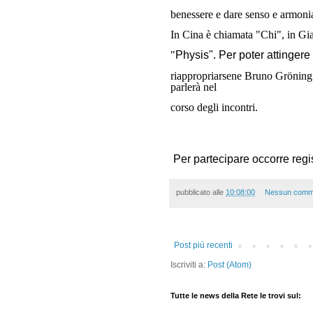
benessere e dare senso e armonia
In Cina è chiamata "Chi", in Gia
"
Physis". Per poter attingere
riappropriarsene Bruno Gröning h
parlerà nel
corso degli incontri.
Per partecipare occorre regi
pubblicato alle
10:08:00
Nessun comm
Post più recenti
Iscriviti a:
Post (Atom)
Tutte le news della Rete le trovi sul: