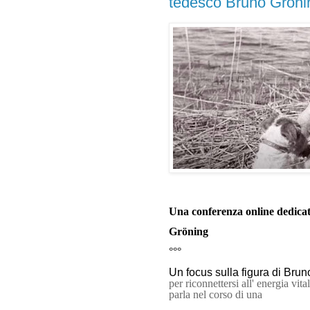
tedesco Bruno Gröni
Una conferenza online dedicata
Gröning
°°°
Un focus sulla figura di Brun
per riconnettersi all' energia vit
parla nel corso di una