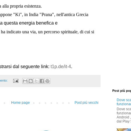
 alla propria esistenza.
ppone "Ki", in India "Prana", nell'antica Grecia
 a questa energia benefica e
a indicato una via, un percorso spirituale, di cui si
strarsi dal seguente link:
t1p.de/it-4
.
ento:
Post più po
Dove sca
Home page
Post più vecchi
funziona
Dove sca
funziona
Android 
dal Play 