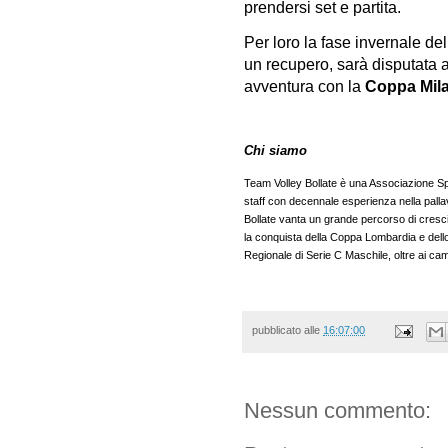
prendersi set e partita.
Per loro la fase invernale del
un recupero, sarà disputata a
avventura con la
Coppa Mil
Chi siamo
Team Volley Bollate è una Associazione Sp
staff con decennale esperienza nella pallav
Bollate vanta un grande percorso di cresci
la conquista della Coppa Lombardia e dello
Regionale di Serie C Maschile, oltre ai cam
pubblicato alle
16:07:00
Nessun commento: