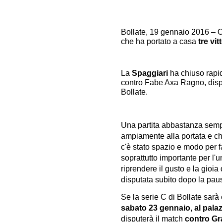
Bollate, 19 gennaio 2016 – O
che ha portato a casa
tre vit
La
Spaggiari
ha chiuso rapid
contro Fabe Axa Ragno, disput
Bollate.
Una partita abbastanza sempl
ampiamente alla portata e che
c'è stato spazio e modo per fa
soprattutto importante per l
riprendere il gusto e la gioia 
disputata subito dopo la paus
Se la serie C di Bollate sarà
sabato 23 gennaio, al palazz
disputerà il match
contro G