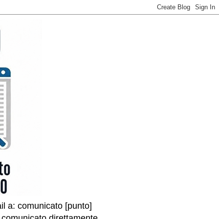
il a: comunicato [punto]
l comunicato direttamente