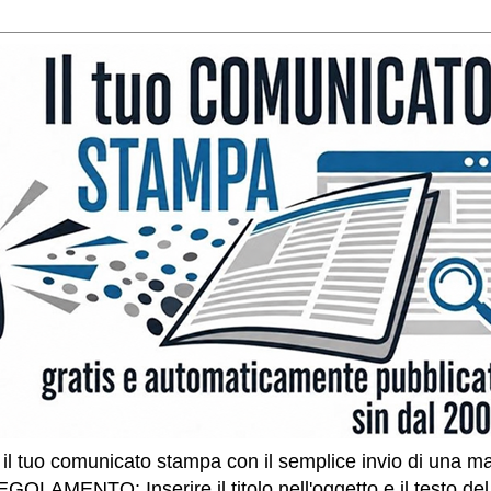
l tuo comunicato stampa con il semplice invio di una ma
GOLAMENTO: Inserire il titolo nell'oggetto e il testo de