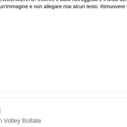
re un'immagine e non allegare mai alcun testo. Rimuovere
m Volley Bollate