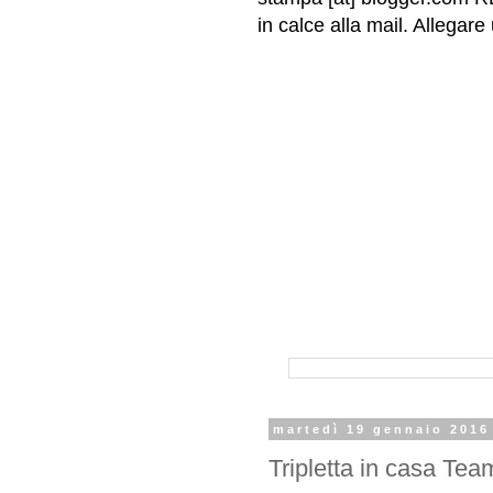
in calce alla mail. Allega
martedì 19 gennaio 2016
Tripletta in casa Tea