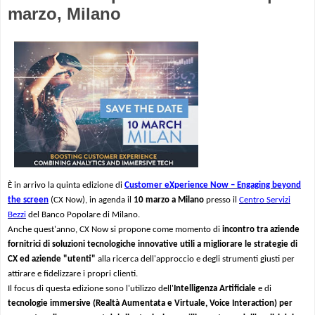
marzo, Milano
È
in arrivo la quinta edizione di
Customer eXperience Now – Engaging beyond
the screen
(CX Now), in agenda il
10 marzo a Milano
presso il
Centro Servizi
Bezzi
del Banco Popolare di Milano.
Anche quest'anno, CX Now si propone come momento di
incontro tra aziende
fornitrici di soluzioni tecnologiche innovative utili a migliorare le strategie di
CX ed aziende "utenti"
alla ricerca dell'approccio e degli strumenti giusti per
attirare e fidelizzare i propri clienti.
Il focus di questa edizione sono l'utilizzo dell'
Intelligenza
Artificiale
e
di
tecnologie immersive (Realtà Aumentata e Virtuale, Voice Interaction) per